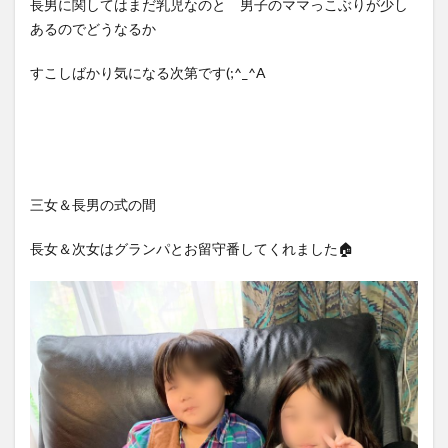
長男に関してはまだ乳児なのと 男子のママっこぶりが少し
あるのでどうなるか
すこしばかり気になる次第です(;^_^A
三女＆長男の式の間
長女＆次女はグランパとお留守番してくれました🏠