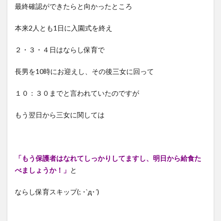
最終確認ができたらと向かったところ
本来2人とも1日に入園式を終え
２・３・４日はならし保育で
長男を10時にお迎えし、その後三女に回って
１０：３０までと言われていたのですが
もう翌日から三女に関しては
「もう保護者はなれてしっかりしてますし、明日から給食た
べましょうか！」
と
ならし保育スキップ(; ･`д･´)