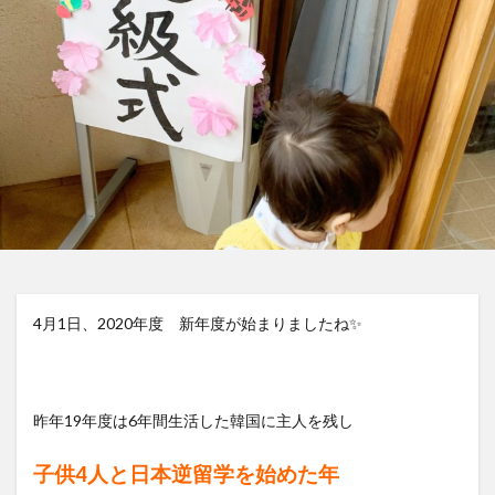
4月1日、2020年度 新年度が始まりましたね✨
昨年19年度は6年間生活した韓国に主人を残し
子供
4
人と日本逆留学を始めた年