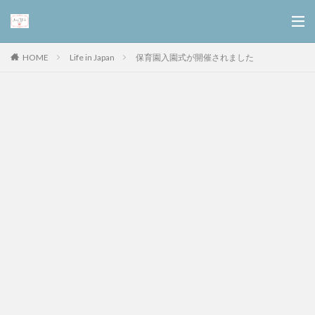
Life in Japan
保育園入園式が開催されました
HOME