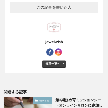
この記事を書いた人
jewelwish
投稿一覧へ
関連する記事
第3期ほめ育ミッションシー
HoMeIku
トオンラインサロンに参加し