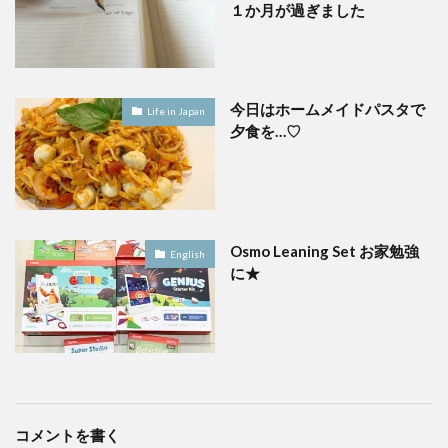
１か月が過ぎました
今日はホームメイドパスタで
Life in Japan
夕食を…♡
Osmo Leaning Set お家勉強
English
に★
コメントを書く