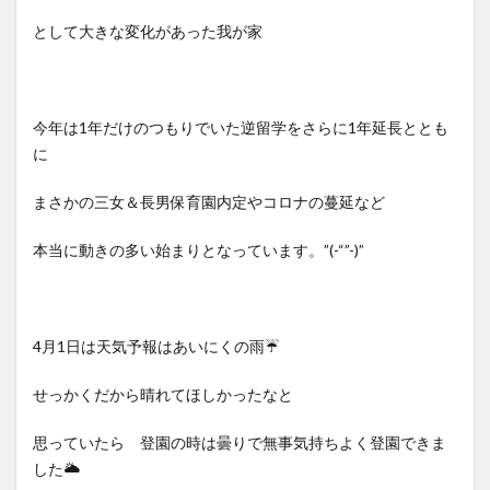
として大きな変化があった我が家
今年は1年だけのつもりでいた逆留学をさらに1年延長ととも
に
まさかの三女＆長男保育園内定やコロナの蔓延など
本当に動きの多い始まりとなっています。”(-“”-)”
4月1日は天気予報はあいにくの雨☔
せっかくだから晴れてほしかったなと
思っていたら 登園の時は曇りで無事気持ちよく登園できま
した🌥