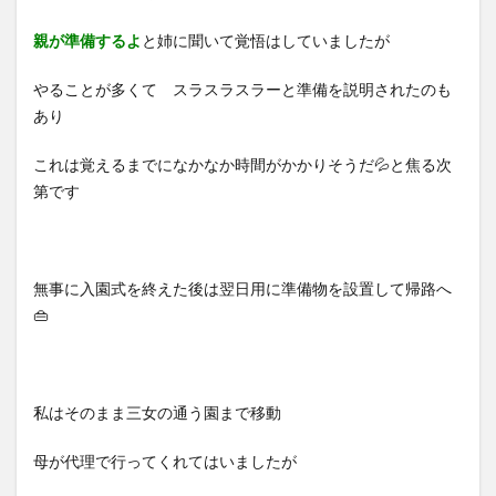
親が準備するよ
と姉に聞いて覚悟はしていましたが
やることが多くて スラスラスラーと準備を説明されたのも
あり
これは覚えるまでになかなか時間がかかりそうだ💦と焦る次
第です
無事に入園式を終えた後は翌日用に準備物を設置して帰路へ
👜
私はそのまま三女の通う園まで移動
母が代理で行ってくれてはいましたが