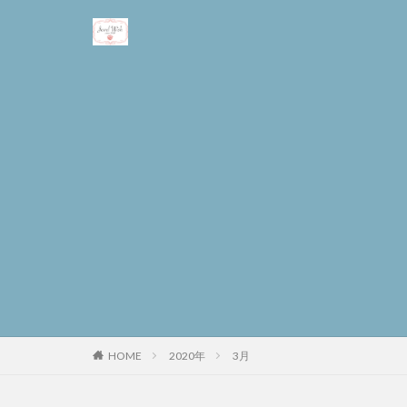
2020年
3月
HOME