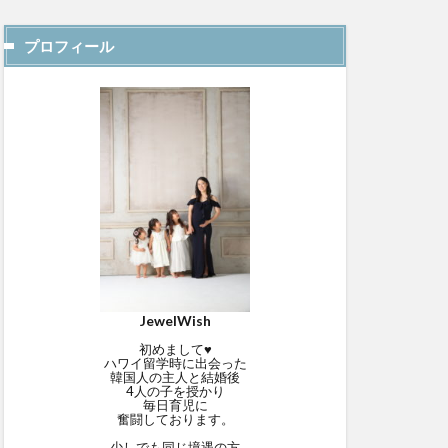
プロフィール
JewelWish
初めまして♥
ハワイ留学時に出会った
韓国人の主人と結婚後
4人の子を授かり
毎日育児に
奮闘しております。
少しでも同じ境遇の方