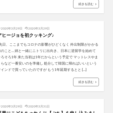
続きを読む
2020年3月29日
2020年3月29日
アヒージョを初クッキング♪
先日、ここまでもコロナの影響がひどくなく 外出制限がかかる
前のこと… 姉と一緒にニトリに出向き、日本に逆留学を始めて
そろそろ1年 来た当初は1年だからという予定で マットレスやま
くらなど一番安いのを準備し 処分して韓国に帰ればいいという
マインドで買っていたのですが もう1年延期するとと […]
続きを読む
2020年3月29日
2020年3月31日