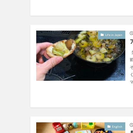
Life in Japan
English