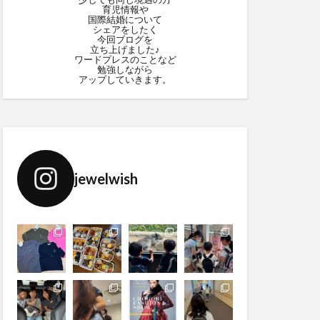
育児情報や
国際結婚について
シェアをしたく
今回ブログを
立ち上げました♪
ワードプレスのことなど
勉強しながら
アップしていきます。
jewelwish