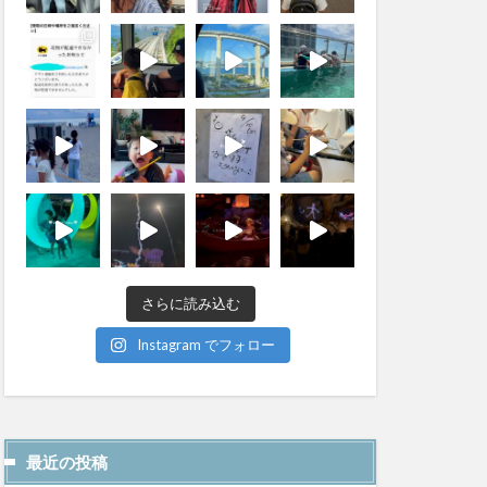
さらに読み込む
Instagram でフォロー
最近の投稿