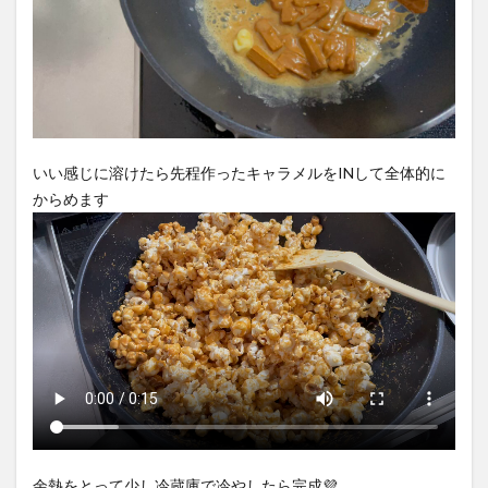
いい感じに溶けたら先程作ったキャラメルをINして全体的に
からめます
余熱をとって少し冷蔵庫で冷やしたら完成💜