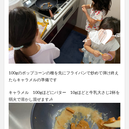
100gのポップコーンの種を先にフライパンで炒めて弾け終え
たらキャラメルの準備です
キャラメル 100gほどにバター 10gほどと牛乳大さじ2杯を
弱火で溶かし混ぜます🎶