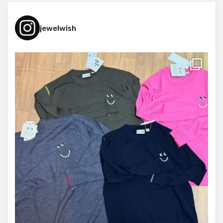
jewelwish