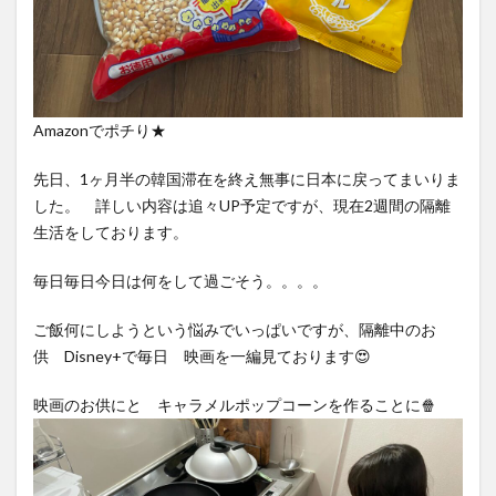
Amazonでポチり★
先日、1ヶ月半の韓国滞在を終え無事に日本に戻ってまいりま
した。 詳しい内容は追々UP予定ですが、現在2週間の隔離
生活をしております。
毎日毎日今日は何をして過ごそう。。。。
ご飯何にしようという悩みでいっぱいですが、隔離中のお
供 Disney+で毎日 映画を一編見ております😍
映画のお供にと キャラメルポップコーンを作ることに🍿