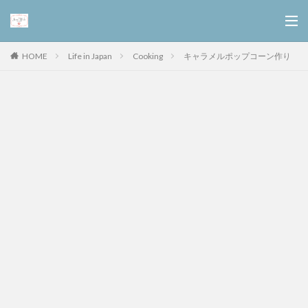
Life in Japan
Cooking
キャラメルポップコーン作り
HOME