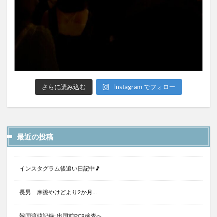
さらに読み込む
Instagram でフォロー
最近の投稿
インスタグラム後追い日記中🎵
長男 摩擦やけどより2か月…
韓国渡韓記録: 出国前PCR検査へ