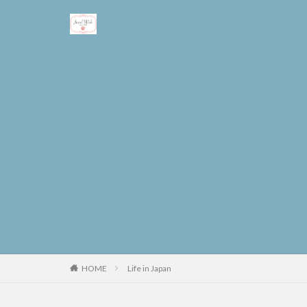
Life in Japan
HOME