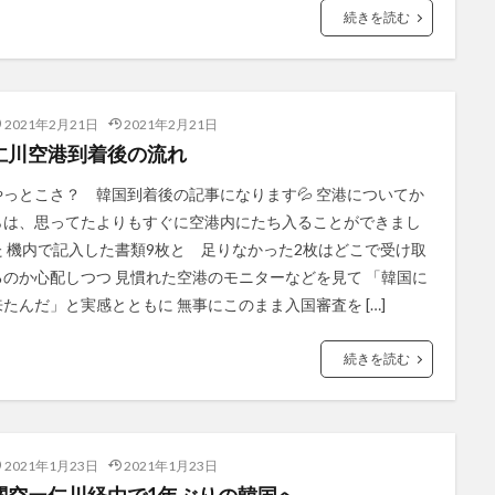
続きを読む
2021年2月21日
2021年2月21日
仁川空港到着後の流れ
やっとこさ？ 韓国到着後の記事になります💦 空港についてか
らは、思ってたよりもすぐに空港内にたち入ることができまし
た 機内で記入した書類9枚と 足りなかった2枚はどこで受け取
るのか心配しつつ 見慣れた空港のモニターなどを見て 「韓国に
来たんだ」と実感とともに 無事にこのまま入国審査を […]
続きを読む
2021年1月23日
2021年1月23日