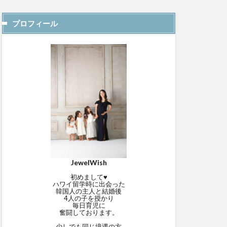
プロフィール
JewelWish
初めまして♥
ハワイ留学時に出会った
韓国人の主人と結婚後
4人の子を授かり
毎日育児に
奮闘しております。
少しでも同じ境遇の方