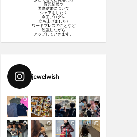
育児情報や
国際結婚について
シェアをしたく
今回ブログを
立ち上げました♪
ワードプレスのことなど
勉強しながら
アップしていきます。
jewelwish