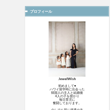
プロフィール
JewelWish
初めまして♥
ハワイ留学時に出会った
韓国人の主人と結婚後
4人の子を授かり
毎日育児に
奮闘しております。
少しでも同じ境遇の方