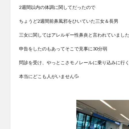
2週間以内の体調に関してだったので
ちょうど2週間前鼻風邪をひいていた三女＆長男
三女に関してはアレルギー性鼻炎と言われていまし
申告をしたのもあってそこで見事に30分弱
問診を受け、やっとこさモノレールに乗り込みに行
本当にどこも人がいません💦