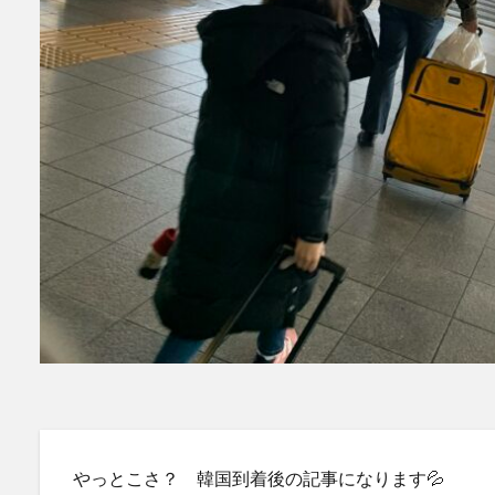
やっとこさ？ 韓国到着後の記事になります💦