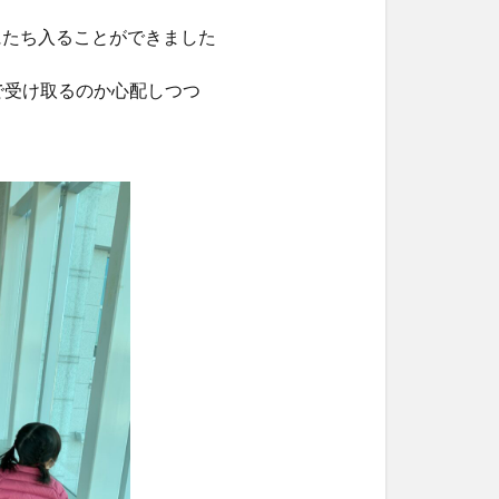
にたち入ることができました
で受け取るのか心配しつつ