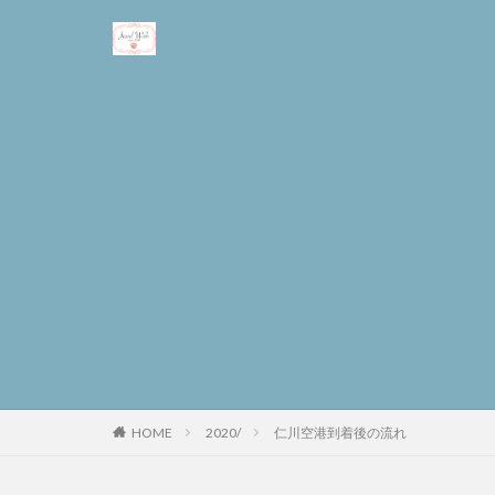
2020/
仁川空港到着後の流れ
HOME