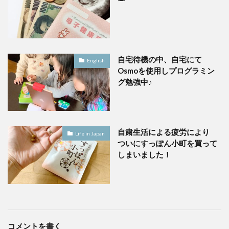
自宅待機の中、自宅にて
English
Osmoを使用しプログラミン
グ勉強中♪
自粛生活による疲労により
Life in Japan
ついにすっぽん小町を買って
しまいました！
コメントを書く