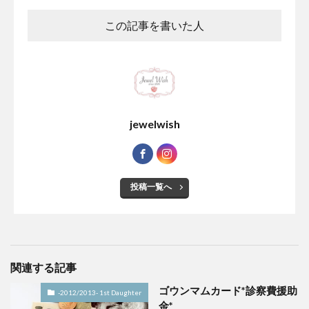
この記事を書いた人
jewelwish
投稿一覧へ
関連する記事
ゴウンマムカード*診察費援助
-2012/2013- 1st Daughter
金*