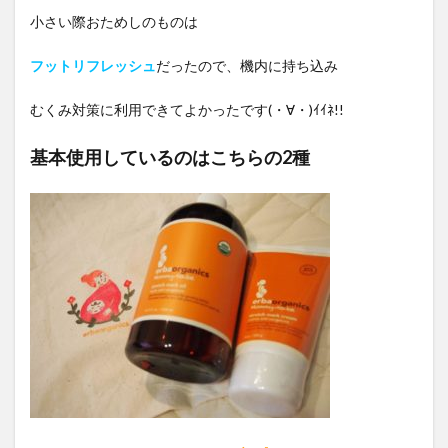
小さい際おためしのものは
フットリフレッシュ
だったので、機内に持ち込み
むくみ対策に利用できてよかったです(・∀・)ｲｲﾈ!!
基本使用しているのはこちらの2種