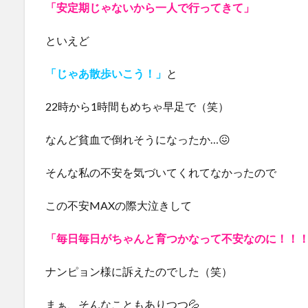
「安定期じゃないから一人で行ってきて」
といえど
「じゃあ散歩いこう！」
と
22時から1時間もめちゃ早足で（笑）
なんど貧血で倒れそうになったか…😖
そんな私の不安を気づいてくれてなかったので
この不安MAXの際大泣きして
「毎日毎日がちゃんと育つかなって不安なのに！！
ナンピョン様に訴えたのでした（笑）
まぁ、そんなこともありつつ💦