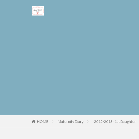
Maternity Diary
-2012/2013- 1st Daughter
HOME