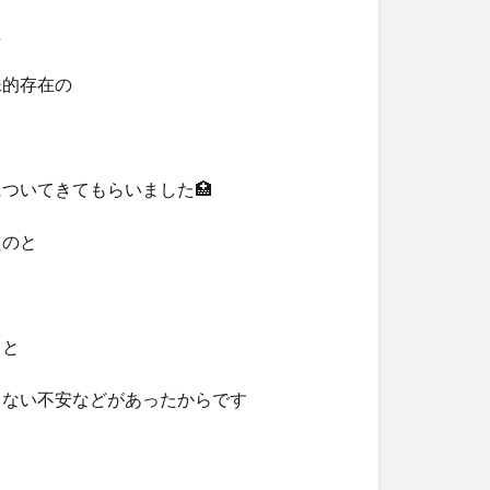
た
妹的存在の
ついてきてもらいました🏥
たのと
ると
じない不安などがあったからです