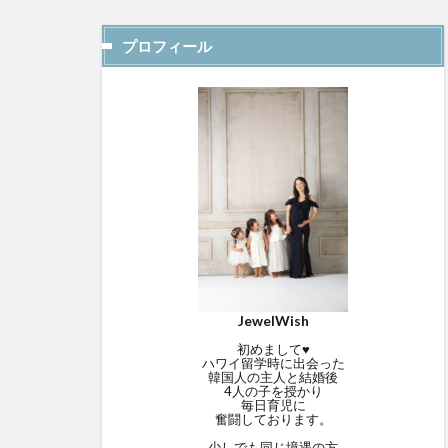
プロフィール
JewelWish
初めまして♥
ハワイ留学時に出会った
韓国人の主人と結婚後
4人の子を授かり
毎日育児に
奮闘しております。
少しでも同じ境遇の方