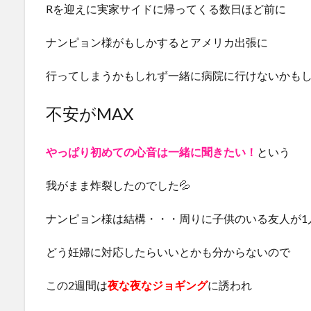
Rを迎えに実家サイドに帰ってくる数日ほど前に
ナンピョン様がもしかするとアメリカ出張に
行ってしまうかもしれず一緒に病院に行けないかも
不安がMAX
やっぱり初めての心音は一緒に聞きたい！
という
我がまま炸裂したのでした💦
ナンピョン様は結構・・・周りに子供のいる友人が1
どう妊婦に対応したらいいとかも分からないので
この2週間は
夜な夜なジョギング
に誘われ