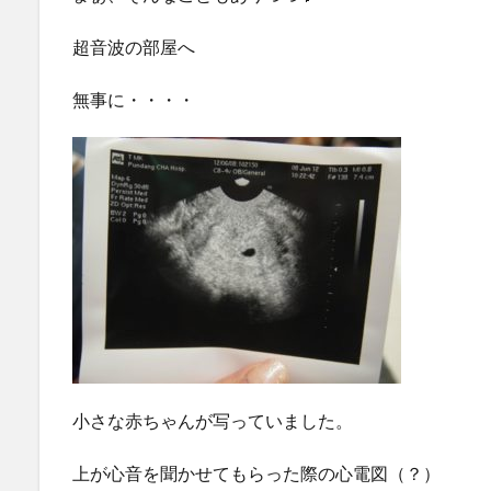
超音波の部屋へ
無事に・・・・
小さな赤ちゃんが写っていました。
上が心音を聞かせてもらった際の心電図（？）