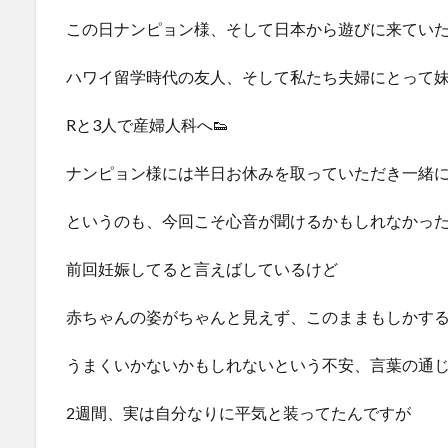
この日ナンピョン様、そして日本から遊びに来てい
ハワイ留学時代の友人、そして私たち夫婦にとって
Rと3人で産婦人科へ👟
ナンピョン様には半日お休みを取っていただき一緒に
というのも、今回こそ心音が聞けるかもしれなかっ
前回妊娠してると言えばしているけど
赤ちゃんの姿がちゃんと見えず、このままもしかす
うまくいかないかもしれないという不安、言葉の通
2週間、実は自分なりに平気と装ってたんですが