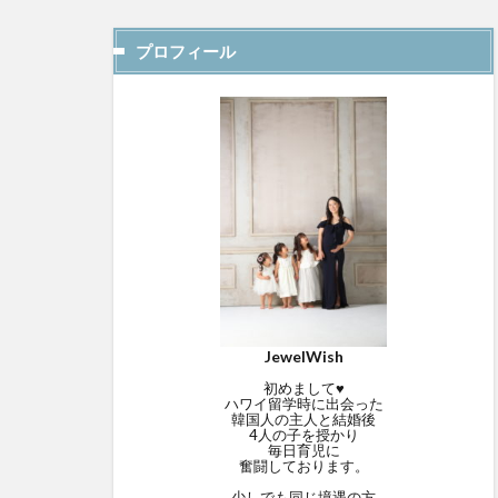
プロフィール
JewelWish
初めまして♥
ハワイ留学時に出会った
韓国人の主人と結婚後
4人の子を授かり
毎日育児に
奮闘しております。
少しでも同じ境遇の方