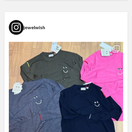
jewelwish