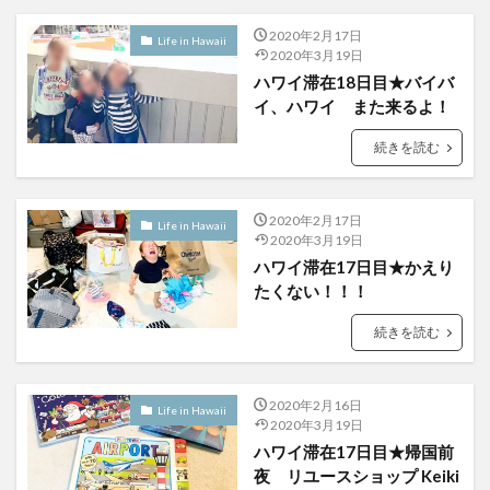
2020年2月17日
Life in Hawaii
2020年3月19日
ハワイ滞在18日目★バイバ
イ、ハワイ また来るよ！
続きを読む
2020年2月17日
Life in Hawaii
2020年3月19日
ハワイ滞在17日目★かえり
たくない！！！
続きを読む
2020年2月16日
Life in Hawaii
2020年3月19日
ハワイ滞在17日目★帰国前
夜 リユースショップ Keiki