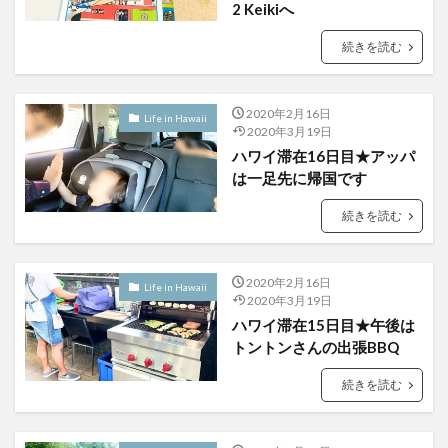
2 Keikiへ
続きを読む
2020年2月16日
Life in Hawaii
2020年3月19日
ハワイ滞在16日目★アッパ
は一足先に帰国です
続きを読む
2020年2月16日
Life in Hawaii
2020年3月19日
ハワイ滞在15日目★午後は
トントンさんの出張BBQ
続きを読む