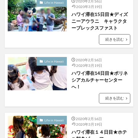
2020年2月16日
Life in Hawaii
2020年3月19日
ハワイ滞在15日目★ディズ
ニーアウラニ キャラクタ
ーブレックスファスト
続きを読む
2020年2月16日
Life in Hawaii
2020年3月19日
ハワイ滞在14日目★ポリネ
シアカルチャーセンター
へ！
続きを読む
2020年2月16日
Life in Hawaii
2020年3月19日
ハワイ滞在１４日目★ホテ