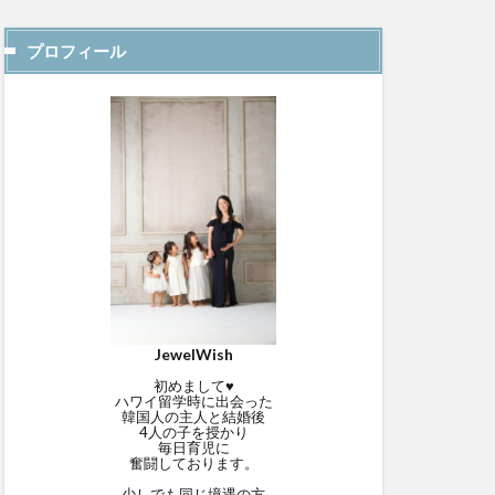
プロフィール
JewelWish
初めまして♥
ハワイ留学時に出会った
韓国人の主人と結婚後
4人の子を授かり
毎日育児に
奮闘しております。
少しでも同じ境遇の方