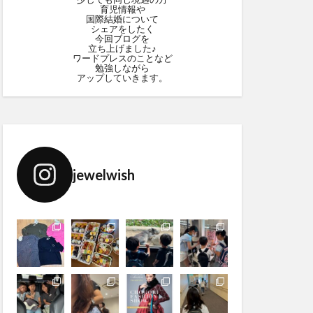
育児情報や
国際結婚について
シェアをしたく
今回ブログを
立ち上げました♪
ワードプレスのことなど
勉強しながら
アップしていきます。
jewelwish