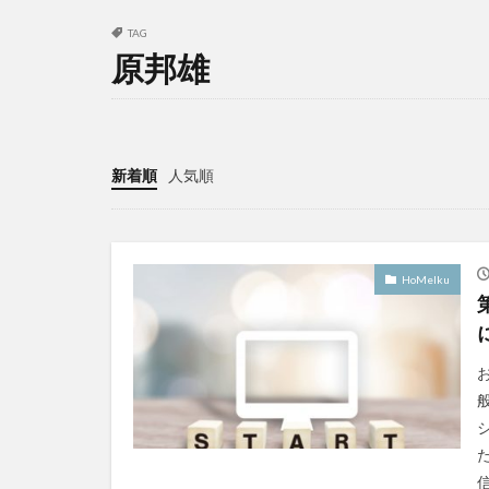
TAG
原邦雄
新着順
人気順
HoMeIku