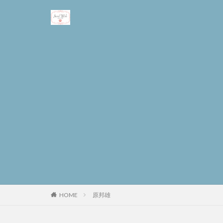
原邦雄
HOME