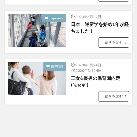
2020年3月27日
Japanese
日本 逆留学を始め1年が経
ちました！
続きを読む
2020年3月24日
国際結婚
2020年3月24日
三女&長男の保育園内定
(´⊙ω⊙`)
続きを読む