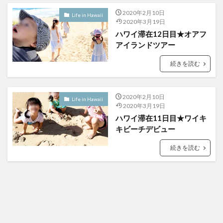
2020年2月10日
Life in Hawaii
2020年3月19日
ハワイ滞在12日目★オアフ
アイランドツアー
続きを読む
2020年2月10日
Life in Hawaii
2020年3月19日
ハワイ滞在11日目★ワイキ
キビーチデビュー
続きを読む