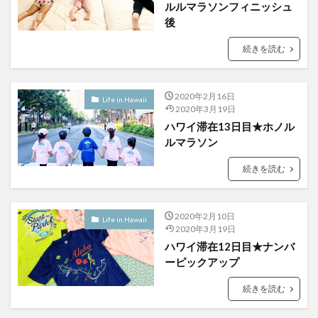
ルルマラソンフィニッシュ
後
続きを読む
2020年2月16日
Life in Hawaii
2020年3月19日
ハワイ滞在13日目★ホノル
ルマラソン
続きを読む
2020年2月10日
Life in Hawaii
2020年3月19日
ハワイ滞在12日目★ナンバ
ーピックアップ
続きを読む