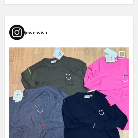
jewelwish