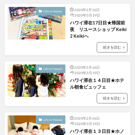
2020年2月16日
Life in Hawaii
2020年3月19日
ハワイ滞在17日目★帰国前
夜 リユースショップ Keiki
2 Keikiへ
続きを読む
2020年2月16日
Life in Hawaii
2020年3月19日
ハワイ滞在１４日目★ホテ
ル朝食ビュッフェ
続きを読む
2020年2月16日
Life in Hawaii
2020年3月19日
ハワイ滞在１３日目★ホノ