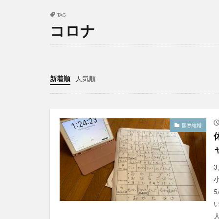
TAG
コロナ
新着順
人気順
国際結婚