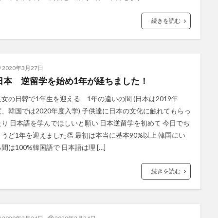
続きを読む
2020年3月27日
日本 逆留学を始め1年が経ちました！
長女の日韓で1年生を迎える 1年の違いの間 (日本は2019年
度、韓国では2020年度入学) 子供達に日本の文化に触れてもらっ
たり 日本語を学んでほしいと願い 日本逆留学を初めて 今日でち
ょうど1年を迎えました👏 最初は本当に基本90%以上 韓国にい
間は100%韓国語で 日本語は理 […]
続きを読む