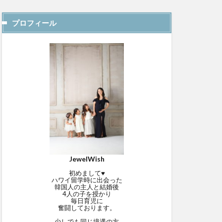
プロフィール
JewelWish
初めまして♥
ハワイ留学時に出会った
韓国人の主人と結婚後
4人の子を授かり
毎日育児に
奮闘しております。
少しでも同じ境遇の方