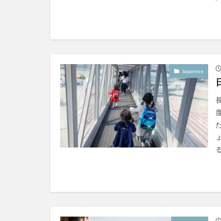
Japanese
る