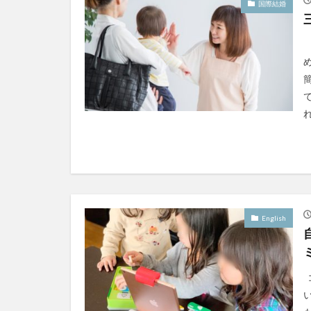
国際結婚
れ
English