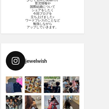
育児情報や
国際結婚について
シェアをしたく
今回ブログを
立ち上げました♪
ワードプレスのことなど
勉強しながら
アップしていきます。
jewelwish