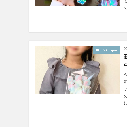
Life in Japan
ω