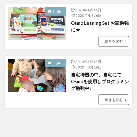
2020年4月16日
English
2020年4月16日
Osmo Leaning Set お家勉強
に★
続きを読む
2020年3月15日
English
2020年3月19日
自宅待機の中、自宅にて
Osmoを使用しプログラミン
グ勉強中♪
続きを読む