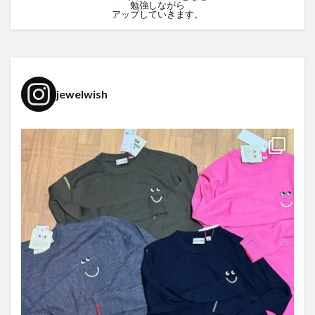
勉強しながら
アップしていきます。
jewelwish