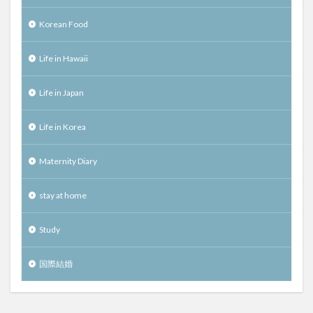
Korean Food
Life in Hawaii
Life in Japan
Life in Korea
Maternity Diary
stay at home
Study
国際結婚