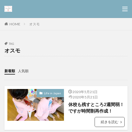
オスモ
HOME
TAG
オスモ
新着順
人気順
2020年5月21日
Life in Japan
2020年5月21日
休校も残すところ2週間弱！
ですが時間割再作成！
続きを読む