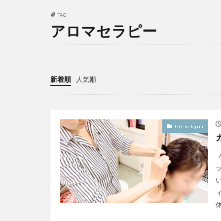
TAG
アロマセラピー
新着順
人気順
Life in Japan
休