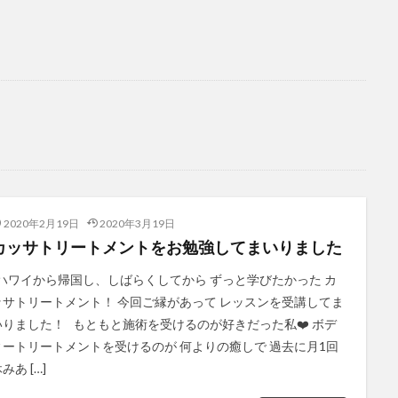
2020年2月19日
2020年3月19日
カッサトリートメントをお勉強してまいりました
ハワイから帰国し、しばらくしてから ずっと学びたかった カ
ッサトリートメント！ 今回ご縁があって レッスンを受講してま
いりました！ もともと施術を受けるのが好きだった私❤️ ボデ
ィートリートメントを受けるのが 何よりの癒しで 過去に月1回
みあ […]