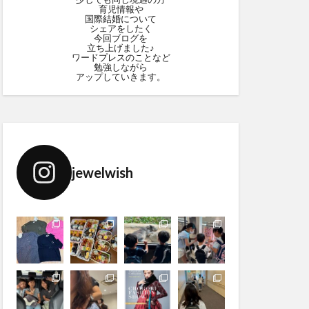
育児情報や
国際結婚について
シェアをしたく
今回ブログを
立ち上げました♪
ワードプレスのことなど
勉強しながら
アップしていきます。
jewelwish