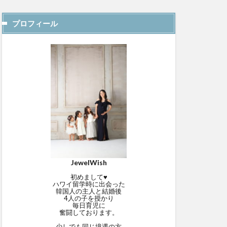
プロフィール
JewelWish
初めまして♥
ハワイ留学時に出会った
韓国人の主人と結婚後
4人の子を授かり
毎日育児に
奮闘しております。
少しでも同じ境遇の方