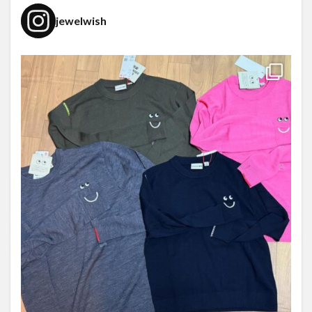
jewelwish