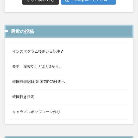
最近の投稿
インスタグラム後追い日記中🎵
長男 摩擦やけどより2か月…
韓国渡韓記録: 出国前PCR検査へ
韓国行き決定
キャラメルポップコーン作り